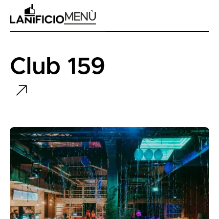
MENÙ
Club 159