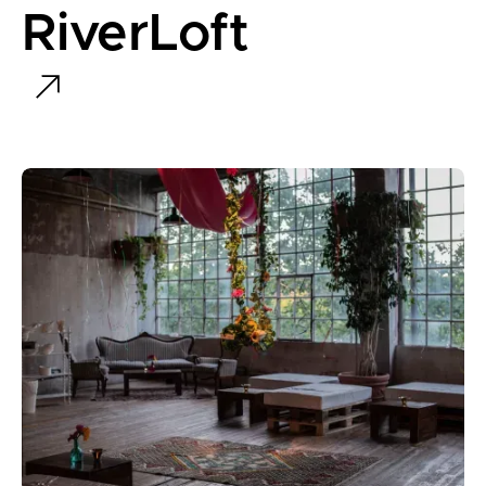
RiverLoft