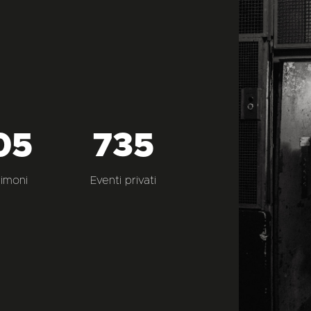
05
735
imoni
Eventi privati