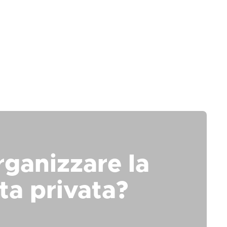
rganizzare la
ta privata?