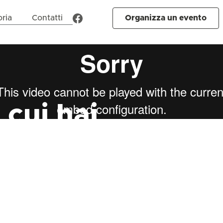
oria
Contatti
Organizza un evento
 cui hai
 unico