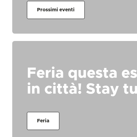
Prossimi eventi
Feria questa es
in città! Stay t
Feria